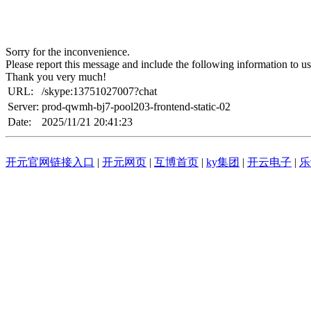
Sorry for the inconvenience.
Please report this message and include the following information to us
Thank you very much!
URL:
/skype:13751027007?chat
Server:
prod-qwmh-bj7-pool203-frontend-static-02
Date:
2025/11/21 20:41:23
开元官网链接入口
|
开元网页
|
互博首页
|
ky集团
|
开云电子
|
乐