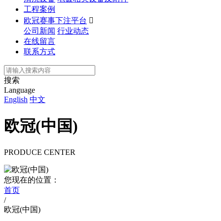
工程案例
欧冠赛事下注平台

公司新闻
行业动态
在线留言
联系方式
搜索
Language
English
中文
欧冠(中国)
PRODUCE CENTER
您现在的位置：
首页
/
欧冠(中国)