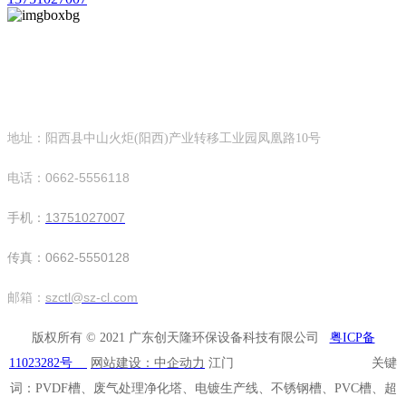
广东创天隆环保设备科技有限公司
欧冠赛事下注平台
地址：阳西县中山火炬(阳西)产业转移工业园凤凰路10号
电话：0662-5556118
手机：
13751027007
传真：0662-5550128
邮箱：
szctl@sz-cl.com
版权所有 © 2021 广东创天隆环保设备科技有限公司
粤ICP备
11023282号
网站建设：中企动力
江门 关键
词：PVDF槽、废气处理净化塔、电镀生产线、不锈钢槽、PVC槽、超