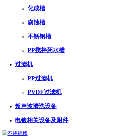
化成槽
腐蚀槽
不锈钢槽
PP搅拌药水槽
过滤机
PP过滤机
PVDF过滤机
超声波清洗设备
电镀相关设备及附件