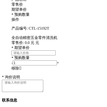
零售价
期望单价
预购数量
*
操作
产品编号:
CTL-15192T
全自动精密五金零件清洗机
零售价:
0.0
元
元
期望单价
*
预购数量
*
-
+
移除

*
询价说明
联系信息