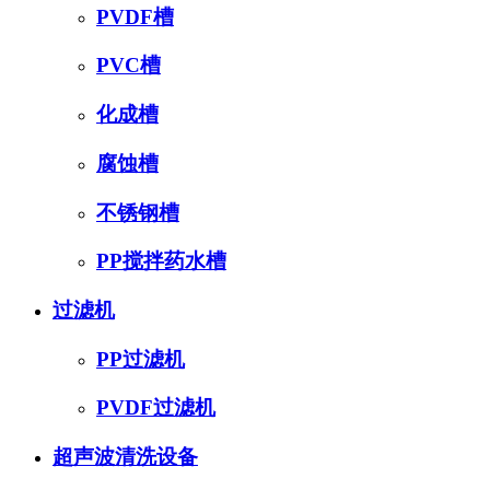
PVDF槽
PVC槽
化成槽
腐蚀槽
不锈钢槽
PP搅拌药水槽
过滤机
PP过滤机
PVDF过滤机
超声波清洗设备