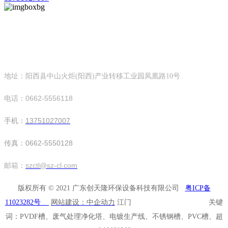
广东创天隆环保设备科技有限公司
欧冠赛事下注平台
地址：阳西县中山火炬(阳西)产业转移工业园凤凰路10号
电话：0662-5556118
手机：
13751027007
传真：0662-5550128
邮箱：
szctl@sz-cl.com
版权所有 © 2021 广东创天隆环保设备科技有限公司
粤ICP备
11023282号
网站建设：中企动力
江门 关键
词：PVDF槽、废气处理净化塔、电镀生产线、不锈钢槽、PVC槽、超