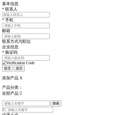
基本信息
*
联系人
*
手机
邮箱
联系方式与职位
企业信息
*
验证码
提交
提交
添加产品
X
产品分类：
全部产品

搜索

已选
0
个