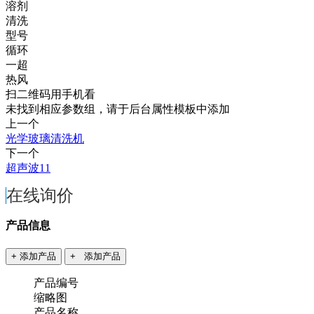
溶剂
清洗
型号
循环
一超
热风
扫二维码用手机看
未找到相应参数组，请于后台属性模板中添加
上一个
光学玻璃清洗机
下一个
超声波11
在线询价
产品信息
+ 添加产品
+ 添加产品
产品编号
缩略图
产品名称