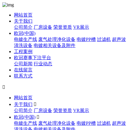
网站首页
关于我们
公司简介
厂房设备
荣誉资质
VR展示
欧冠(中国)
电镀生产线
废气处理净化设备
电镀PP槽
过滤机
超声波
清洗设备
电镀相关设备及附件
工程案例
欧冠赛事下注平台
公司新闻
行业动态
在线留言
联系方式

网站首页
关于我们

公司简介
厂房设备
荣誉资质
VR展示
欧冠(中国)

电镀生产线
废气处理净化设备
电镀PP槽
过滤机
超声波
清洗设备
电镀相关设备及附件