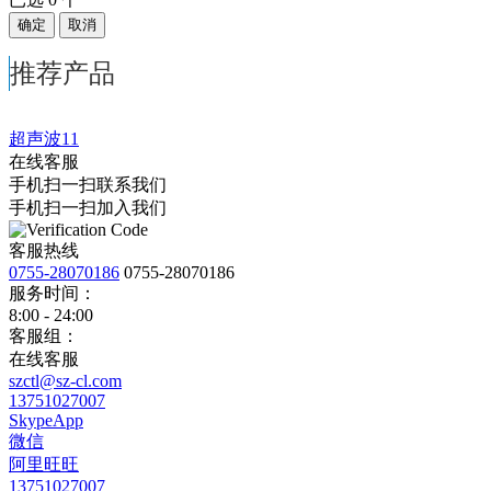
确定
取消
推荐产品
超声波11
在线客服
手机扫一扫联系我们
手机扫一扫加入我们
客服热线
0755-28070186
0755-28070186
服务时间：
8:00 - 24:00
客服组：
在线客服
szctl@sz-cl.com
13751027007
SkypeApp
微信
阿里旺旺
13751027007