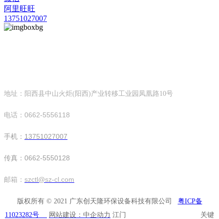
阿里旺旺
13751027007
广东创天隆环保设备科技有限公司
欧冠赛事下注平台
地址：阳西县中山火炬(阳西)产业转移工业园凤凰路10号
电话：0662-5556118
手机：
13751027007
传真：0662-5550128
邮箱：
szctl@sz-cl.com
版权所有 © 2021 广东创天隆环保设备科技有限公司
粤ICP备
11023282号
网站建设：中企动力
江门 关键