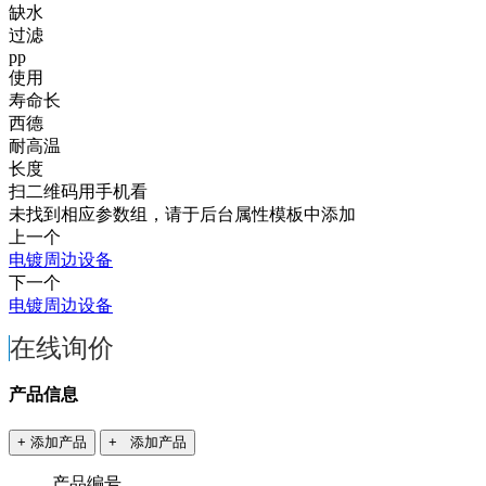
缺水
过滤
pp
使用
寿命长
西德
耐高温
长度
扫二维码用手机看
未找到相应参数组，请于后台属性模板中添加
上一个
电镀周边设备
下一个
电镀周边设备
在线询价
产品信息
+ 添加产品
+ 添加产品
产品编号