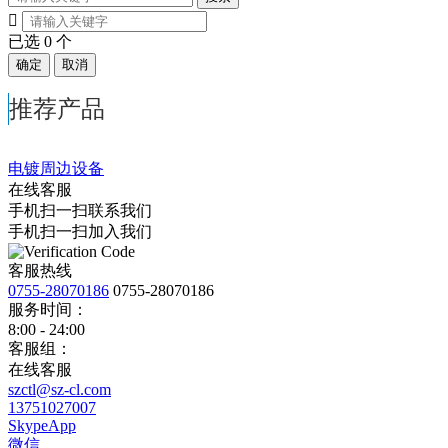

已选
0
个
确定
取消
推荐产品
电镀周边设备
在线客服
手机扫一扫联系我们
手机扫一扫加入我们
客服热线
0755-28070186
0755-28070186
服务时间：
8:00 - 24:00
客服组：
在线客服
szctl@sz-cl.com
13751027007
SkypeApp
微信