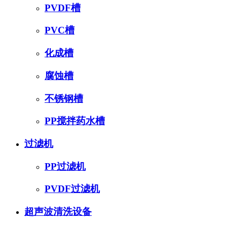
PVDF槽
PVC槽
化成槽
腐蚀槽
不锈钢槽
PP搅拌药水槽
过滤机
PP过滤机
PVDF过滤机
超声波清洗设备