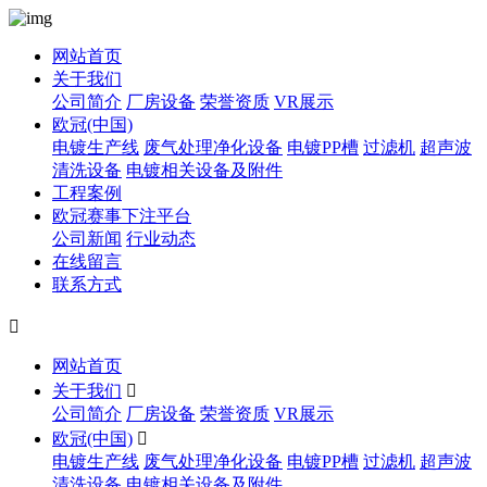
网站首页
关于我们
公司简介
厂房设备
荣誉资质
VR展示
欧冠(中国)
电镀生产线
废气处理净化设备
电镀PP槽
过滤机
超声波
清洗设备
电镀相关设备及附件
工程案例
欧冠赛事下注平台
公司新闻
行业动态
在线留言
联系方式

网站首页
关于我们

公司简介
厂房设备
荣誉资质
VR展示
欧冠(中国)

电镀生产线
废气处理净化设备
电镀PP槽
过滤机
超声波
清洗设备
电镀相关设备及附件