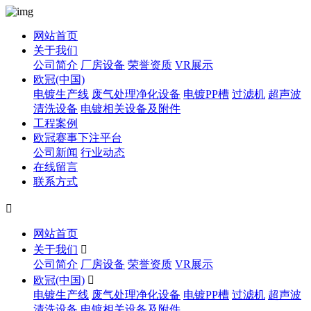
网站首页
关于我们
公司简介
厂房设备
荣誉资质
VR展示
欧冠(中国)
电镀生产线
废气处理净化设备
电镀PP槽
过滤机
超声波
清洗设备
电镀相关设备及附件
工程案例
欧冠赛事下注平台
公司新闻
行业动态
在线留言
联系方式

网站首页
关于我们

公司简介
厂房设备
荣誉资质
VR展示
欧冠(中国)

电镀生产线
废气处理净化设备
电镀PP槽
过滤机
超声波
清洗设备
电镀相关设备及附件