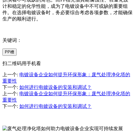
计和稳定的化学性能，成为了电镀设备中不可或缺的重要组
件。在选择电镀设备时，务必要综合考虑各项参数，才能确保
生产的顺利进行。
关键词：
PP槽
扫二维码用手机看
上一个
:
电镀设备企业如何提升环保形象：废气处理净化塔的
重要性
下一个
:
如何进行电镀设备的安装和调试？
上一个
:
电镀设备企业如何提升环保形象：废气处理净化塔的
重要性
下一个
:
如何进行电镀设备的安装和调试？
相关资讯