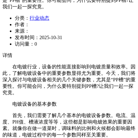
是“PP槽”的重要性。你可能会问，为什么要特别提到PP槽?让
我们一起一探究竟。
分类：
行业动态
作者：
来源：
发布时间：
2025-10-31
访问量：
0
详情
在电镀行业，设备的性能直接影响到电镀质量和效率。因
此，了解电镀设备中的重要参数显得尤为重要。今天，我们将
深入探讨与电镀设备相关的几个关键参数，尤其是“PP槽”的重
要性。你可能会问，为什么要特别提到PP槽?让我们一起一探
究竟。
电镀设备的基本参数
首先，我们需要了解几个基本的电镀设备参数。电流、温
度、PH值、槽液浓度等等，这些都是影响电镀效果的重要因
素。就像你在做一道菜时，调味料的比例和火候都会影响最终
的味道，电镀过程中的每一个参数同样至关重要。