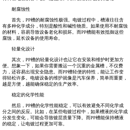
耐腐蚀性
首先，PP槽的耐腐蚀性极强。电镀过程中，槽液往往含
有多种化学成分，特别是酸性和碱性物质。如果使用不耐腐蚀
的材料，容易导致设备老化和损坏。而PP槽能有效抵御这些
腐蚀，延长设备的使用寿命。
轻量化设计
其次，PP槽的轻量化设计也让它在安装和维护时更加方
便。想象一下，如果你需要搬运一个沉重的金属槽，不仅费
力，还容易出现安全隐患。而PP槽轻便的特性，能让工作变
得轻松许多。电镀设备的维护就像是汽车保养，简单而重要，
越是方便，越能确保稳定的生产效率。
稳定的化学性能
然后，PP槽的化学性能稳定，可以有效避免不同化学成
分之间的反应。比如，在某些电镀过程中，如果槽液的化学成
分发生变化，可能会导致镀层质量下降。而PP槽能保持槽液
的稳定，让电镀过程更加可靠。