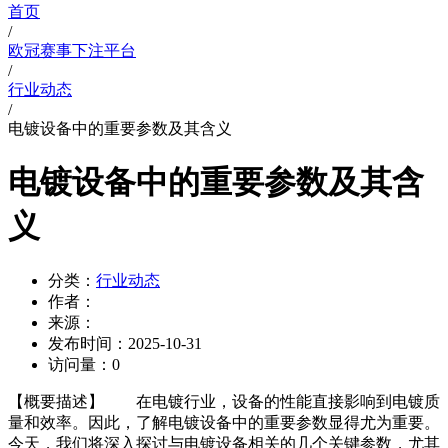
首页
/
欧冠赛事下注平台
/
行业动态
/
电镀设备中的重要参数及其含义
电镀设备中的重要参数及其含
义
分类：
行业动态
作者：
来源：
发布时间：
2025-10-31
访问量：
0
【概要描述】
在电镀行业，设备的性能直接影响到电镀质
量和效率。因此，了解电镀设备中的重要参数显得尤为重要。
今天，我们将深入探讨与电镀设备相关的几个关键参数，尤其